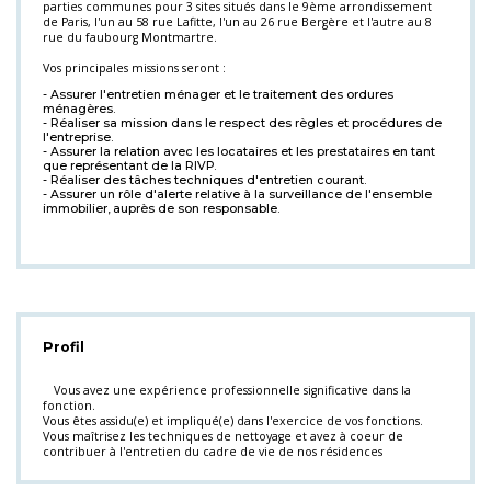
parties communes pour 3 sites situés dans le 9ème arrondissement
de Paris, l'un au 58 rue Lafitte, l'un au 26 rue Bergère et l'autre au 8
rue du faubourg Montmartre.
Vos principales missions seront :
- Assurer l'entretien ménager et le traitement des ordures
ménagères.
- Réaliser sa mission dans le respect des règles et procédures de
l'entreprise.
- Assurer la relation avec les locataires et les prestataires en tant
que représentant de la RIVP.
- Réaliser des tâches techniques d'entretien courant.
- Assurer un rôle d'alerte relative à la surveillance de l'ensemble
immobilier, auprès de son responsable.
Profil
Vous avez une expérience professionnelle significative dans la
fonction.
Vous êtes assidu(e) et impliqué(e) dans l'exercice de vos fonctions.
Vous maîtrisez les techniques de nettoyage et avez à coeur de
contribuer à l'entretien du cadre de vie de nos résidences