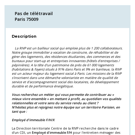
Pas de télétravail
Paris 75009
Description
La RIVP est un bailleur social qui emploie plus de 1 200 collaborateurs.
Notre groupe immobilier a vocation de construire, de réhabiliter et de
gérer des logements, des résidences étudiantes, des commerces et des
bureaux pour start-up et entreprises innovantes (hôtels d'entreprises /
pépinières). A la tête d'un patrimoine de près de 61 000 logements
(habitations & foyers) situés à 91% dans Paris et 9% en banlieue, la RIVP
est un acteur majeur du logement social à Paris. Les missions de la RIVP
s'inscrivent dans une démarche volontariste en matière de qualité de
service et d'accompagnement social des locataires, de développement
durable et de performance énergétique.
Vous recherchez un métier qui vous permette de contribuer au «
mieux vivre ensemble » en mettant à profit, au quotidien vos qualités
relationnelles et votre sens du service rendu au client ?
N'hésitez plus et rejoignez notre équipe sur un territoire Parisien, en
tant que :
Employé d'immeuble F/H/X
La Direction territoriale Centre de la RIVP recherche dans le cadre
d'un CDI, un
Employé d'immeuble F/H
pour l'entretien ménager des