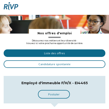
Nos offres d'emploi
Découvrez nos métiers et leur diversité :
trouvez ici votre prochaine opportunité de carrière.
Liste des offres
Candidature spontanée
Employé d'immeuble F/H/X - EI4465
Postuler