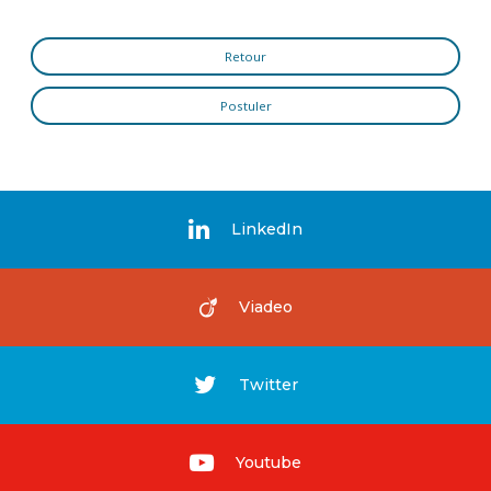
Retour
Postuler
LinkedIn
Viadeo
Twitter
Youtube