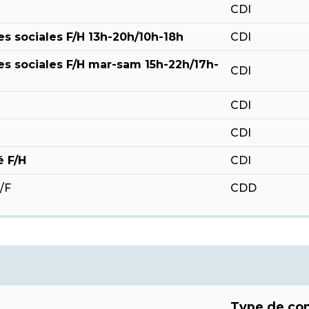
CDI
es sociales F/H 13h-20h/10h-18h
CDI
es sociales F/H mar-sam 15h-22h/17h-
CDI
CDI
CDI
é F/H
CDI
/F
CDD
Type de con