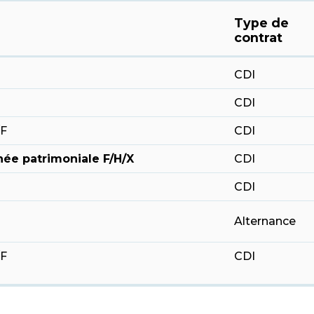
Type de
contrat
CDI
CDI
F
CDI
ée patrimoniale F/H/X
CDI
CDI
Alternance
F
CDI