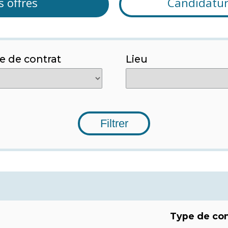
s offres
Candidatu
e de contrat
Lieu
Type de con