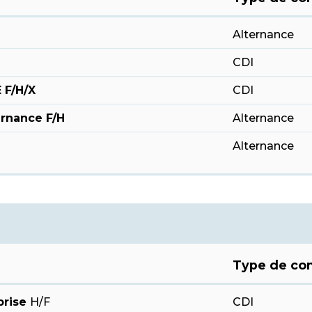
Alternance
CDI
 F/H/X
CDI
rnance F/H
Alternance
Alternance
Type de con
prise
H/F
CDI