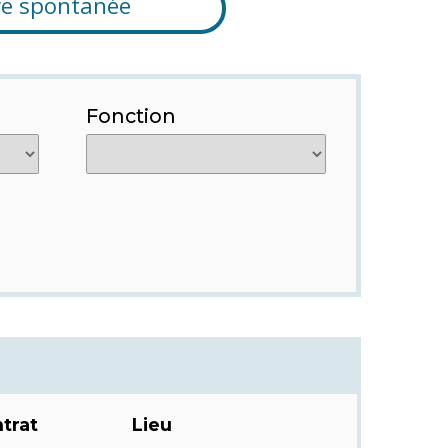
re spontanée
Fonction
trat
Lieu