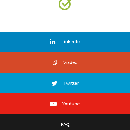
LinkedIn
Viadeo
Twitter
Youtube
FAQ